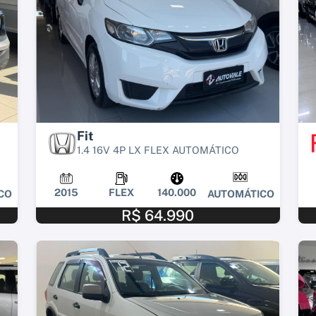
Fit
1.4 16V 4P LX FLEX AUTOMÁTICO
2015
FLEX
140.000
CO
AUTOMÁTICO
R$ 64.990