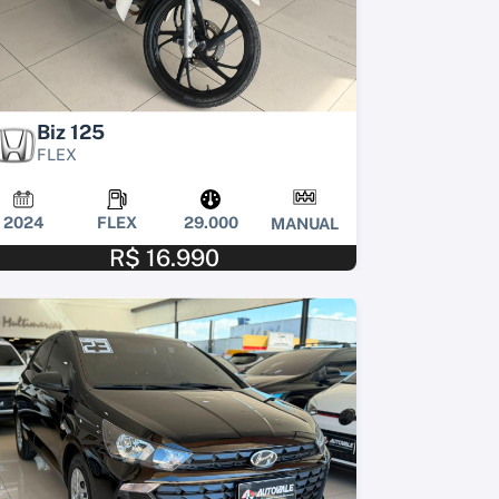
Biz 125
FLEX
2024
FLEX
29.000
MANUAL
R$ 16.990