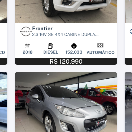
Frontier
2.3 16V SE 4X4 CABINE DUPLA...
2018
DIESEL
152.033
CO
AUTOMÁTICO
R$ 120.990