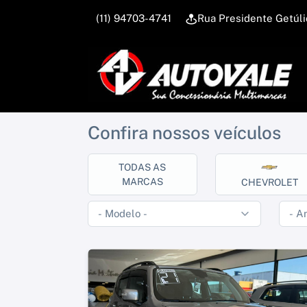
(11) 94703-4741
Rua Presidente Getúl
Confira nossos veículos
TODAS AS
MARCAS
CHEVROLET