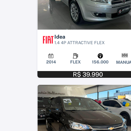
Idea
1.4 4P ATTRACTIVE FLEX
2014
FLEX
156.000
MANUA
R$ 39.990