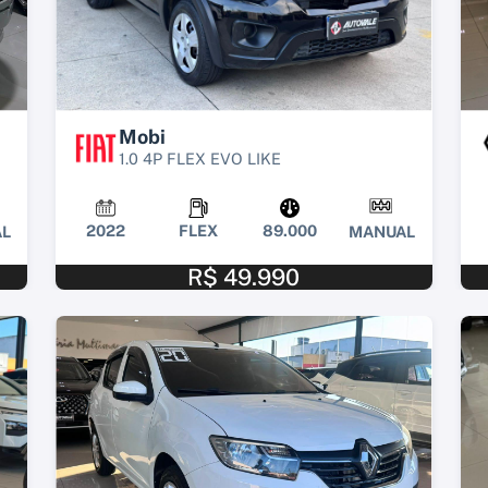
Mobi
1.0 4P FLEX EVO LIKE
2022
FLEX
89.000
L
MANUAL
R$ 49.990