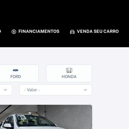
O
FINANCIAMENTOS
VENDA SEU CARRO
FORD
HONDA
HYUND