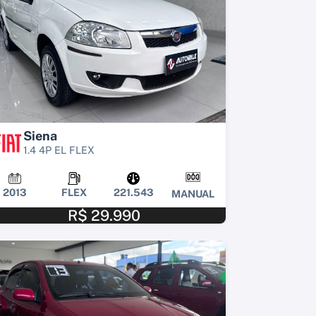
Siena
1.4 4P EL FLEX
2013
FLEX
221.543
MANUAL
R$ 29.990