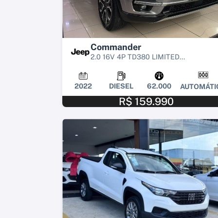
Commander
2.0 16V 4P TD380 LIMITED...
2022
DIESEL
62.000
AUTOMÁTI
R$ 159.990