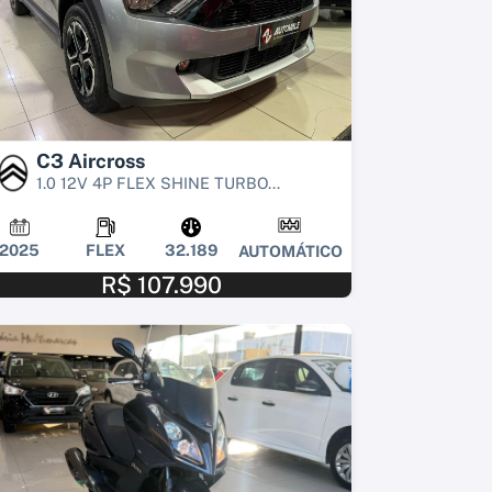
C3 Aircross
1.0 12V 4P FLEX SHINE TURBO...
2025
FLEX
32.189
AUTOMÁTICO
R$ 107.990