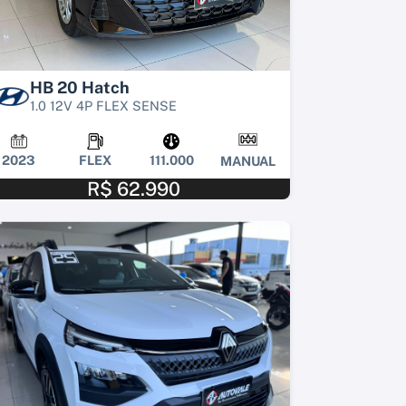
HB 20 Hatch
1.0 12V 4P FLEX SENSE
2023
FLEX
111.000
MANUAL
R$ 62.990