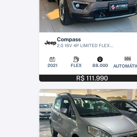
Compass
2.0 16V 4P LIMITED FLEX...
2021
FLEX
88.000
AUTOMÁTI
R$ 111.990