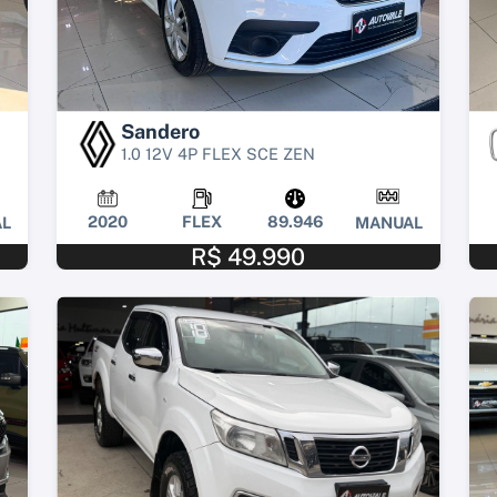
Sandero
1.0 12V 4P FLEX SCE ZEN
2020
FLEX
89.946
L
MANUAL
R$ 49.990