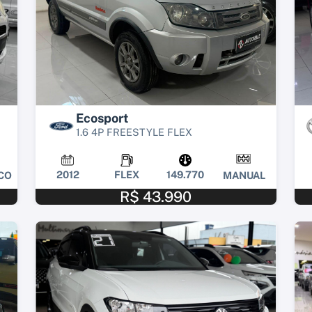
Ecosport
1.6 4P FREESTYLE FLEX
2012
FLEX
149.770
CO
MANUAL
R$ 43.990