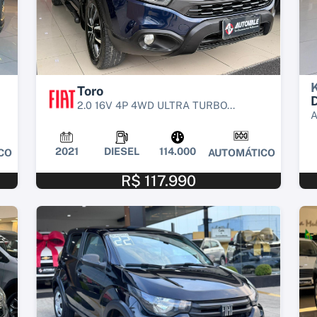
Toro
2.0 16V 4P 4WD ULTRA TURBO...
2021
DIESEL
114.000
CO
AUTOMÁTICO
R$ 117.990