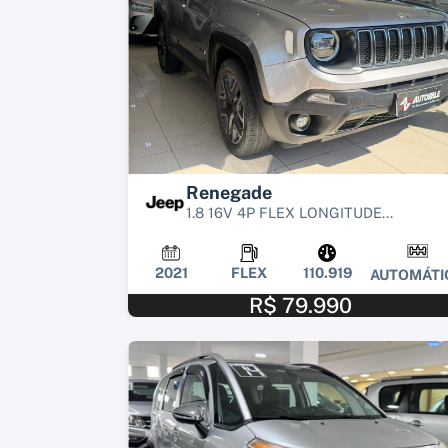
Renegade
1.8 16V 4P FLEX LONGITUDE...
2021
FLEX
110.919
AUTOMÁTI
R$ 79.990