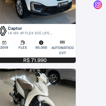
Captur
1.6 16V 4P FLEX SCE LIFE...
2019
FLEX
95.000
AUTOMÁTICO
CVT
R$ 71.990