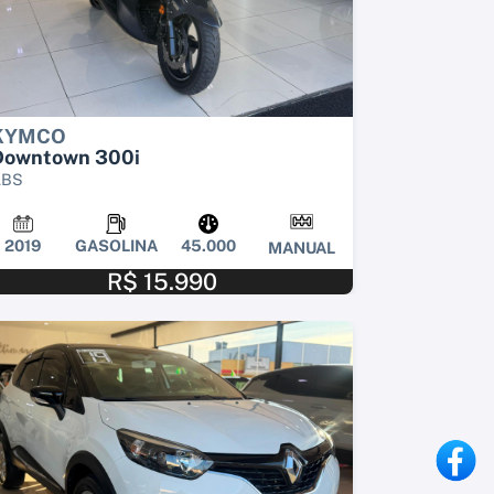
KYMCO
Downtown 300i
ABS
2019
GASOLINA
45.000
MANUAL
R$ 15.990