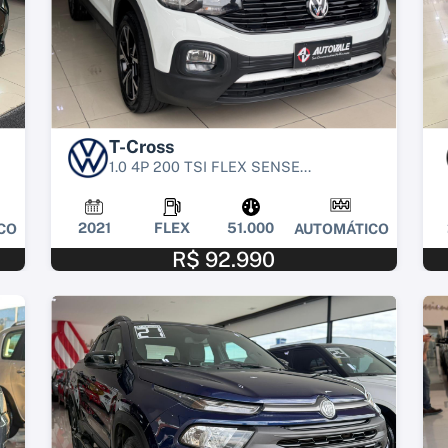
T-Cross
1.0 4P 200 TSI FLEX SENSE...
2021
FLEX
51.000
CO
AUTOMÁTICO
R$ 92.990